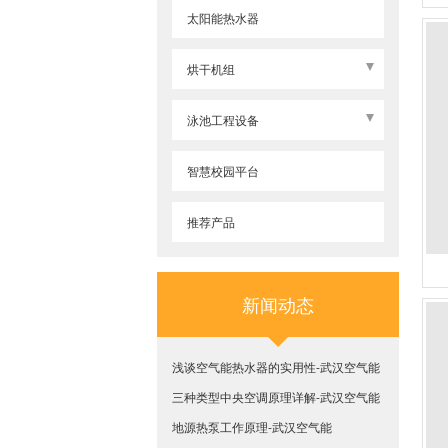
太阳能热水器
烘干机组
奥伯特热泵烘干机
泳池工程设备
派沃-高温烘干一体机
泳池设备
智慧校园平台
泳池过滤设备
推荐产品
泳池热泵机组
新闻动态
浅谈空气能热水器的实用性-武汉空气能
三种类型中央空调原理详解-武汉空气能
地源热泵工作原理-武汉空气能