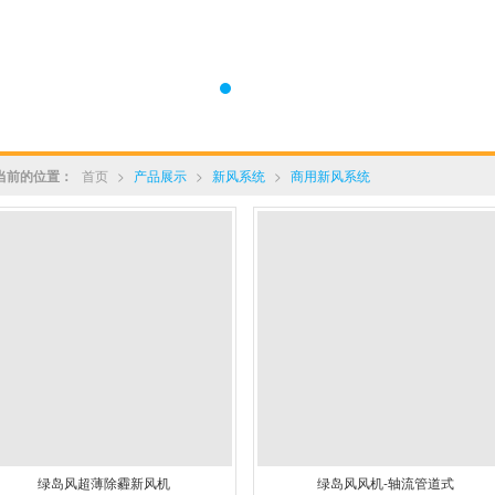
当前的位置：
首页
>
产品展示
>
新风系统
>
商用新风系统
绿岛风超薄除霾新风机
绿岛风风机-轴流管道式