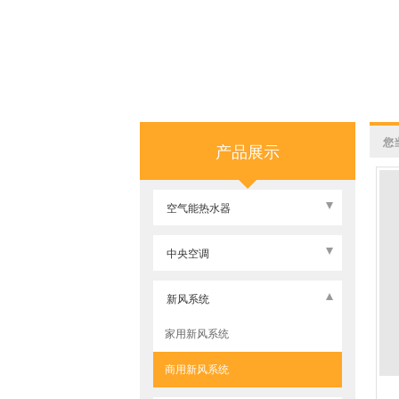
您
产品展示
空气能热水器
派沃空气能热水器
中央空调
格力空气能热水器
格力中央空调
新风系统
美的空气能热水器
美的中央空调
家用新风系统
普瑞思顿空气能热水器
奥克斯中央空调
商用新风系统
同益空气能热水器