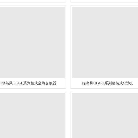
绿岛风QFA-L系列柜式全热交换器
绿岛风QFA-D系列吊装式S型机