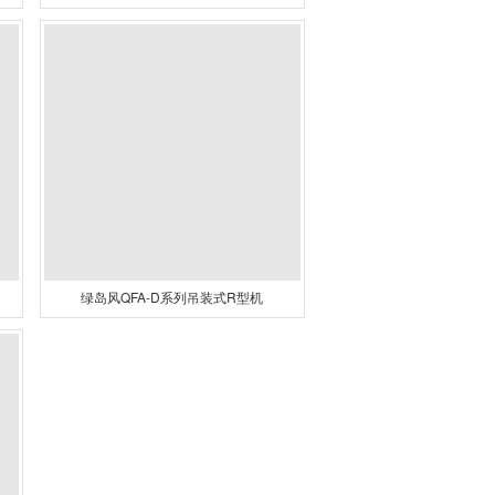
绿岛风QFA-D系列吊装式R型机