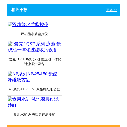
相关推荐
更多>>
双功能水质监控仪
“爱克” QSF 系列 泳池 景观池一体化
过滤吸污设备
AF系列AF-25-150 聚酯纤维纸芯缸
食用水缸 泳池深层过滤沙缸