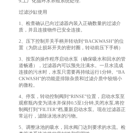
9.工厂化循环水养殖系统处理.
过滤沙缸使用
1、检查确认已向过滤器内装入正确数量的过滤介
质，并且连接物件已安全连接。
2、压下控制开关手柄并转动到“BACKWASH”的位
置（为防止损坏开关的密封圈，转动前压下手柄）
3、按泵的操作程序启动水泵（确保吸水和回水的管
道畅通），过滤器内可以预先注满水。一旦水流成
连接的污水时，水泵只需要再持续运行1分钟。“BA
CKWASH”的功能是排除杂质和过滤介质中较细小
的微粒。
4、停泵，转动控制阀到“RINSE”位置，启动水泵至
观察瓶内变为清水并保持0.5至1分钟,关闭水泵,将控
制阀打到”FILTER”档,重新启动水泵。现在过滤器正
常运行，滤除泳池水的污物。
5、调整泳池的吸水，回水阀门达到要求的水流。检