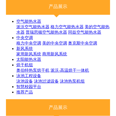
产品展示
空气能热水器
派沃空气能热水器
格力空气能热水器
美的空气能热
水器
普瑞思顿空气能热水器
同益空气能热水器
中央空调
格力中央空调
美的中央空调
奥克斯中央空调
新风系统
家用新风系统
商用新风系统
太阳能热水器
烘干机组
奥伯特热泵烘干机
派沃-高温烘干一体机
泳池工程设备
泳池设备
泳池过滤设备
泳池热泵机组
智慧校园平台
推荐产品
产品展示