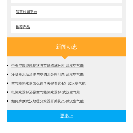
智慧校园平台
推荐产品
新闻动态
中央空调能耗现状与节能措施分析-武汉空气能
冷凝器水垢清洗与空调水处理问题-武汉空气能
空气能热水器怎么选？关键看这4点-武汉空气能
电热水器好还是空气能热水器好-武汉空气能
如何辨别武汉地暖分水器开关状态-武汉空气能
更多 +