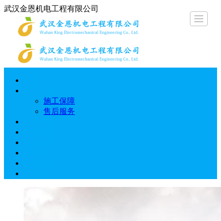
武汉金恩机电工程有限公司
首页
关于金恩
产品展示
新闻动态
成功案例
图库展示
留言反馈
联系
首页
关于金恩
施工保障
售后服务
产品展示
新闻动态
成功案例
图库展示
留言反馈
联系我们