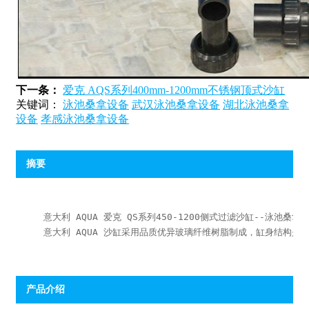
下一条：
爱克 AQS系列400mm-1200mm不锈钢顶式沙缸
关键词：
泳池桑拿设备
武汉泳池桑拿设备
湖北泳池桑拿
设备
孝感泳池桑拿设备
摘要
意大利 AQUA 爱克 QS系列450-1200侧式过滤沙缸--泳池桑拿设
意大利 AQUA 沙缸采用品质优异玻璃纤维树脂制成，缸身结构
产品介绍