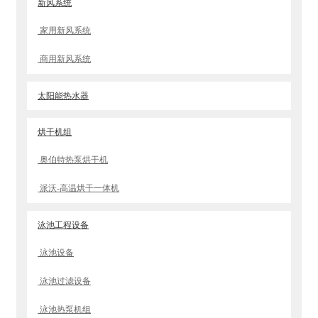
新风系统
家用新风系统
商用新风系统
太阳能热水器
烘干机组
奥伯特热泵烘干机
派沃-高温烘干一体机
泳池工程设备
泳池设备
泳池过滤设备
泳池热泵机组